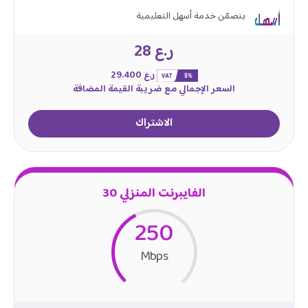
يتضمّن خدمة أسهل التعليمية
ر.ع 28
ر.ع 29.400
السعر الإجمالي مع ضريبة القيمة المضافة
الاشتراك
الفايبرنت المنزلي 30
250
Mbps