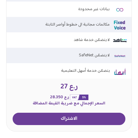
بيانات غير محدودة
مكالمات مجانية الى خطوط أواصر الثابتة
لا يتضمّن خدمة شاهد
SafeNet لا يتضمّن
يتضمّن خدمة أسهل التعليمية
ر.ع 27
ر.ع 28.350
السعر الإجمالي مع ضريبة القيمة المضافة
الاشتراك