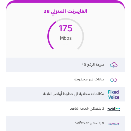
الفايبرنت المنزلي 28
175
Mbps
45 سرعة الرفع
بيانات غير محدودة
مكالمات مجانية الى خطوط أواصر الثابتة
لا يتضمّن خدمة شاهد
SafeNet لا يتضمّن