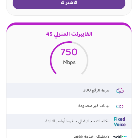
الاشتراك
الفايبرنت المنزلي 45
750
Mbps
200 سرعة الرفع
بيانات غير محدودة
مكالمات مجانية الى خطوط أواصر الثابتة
لا يتضمّن خدمة شاهد