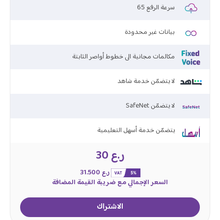
65 سرعة الرفع
بيانات غير محدودة
مكالمات مجانية الى خطوط أواصر الثابتة
لا يتضمّن خدمة شاهد
SafeNet لا يتضمّن
يتضمّن خدمة أسهل التعليمية
ر.ع 30
ر.ع 31.500
السعر الإجمالي مع ضريبة القيمة المضافة
الاشتراك