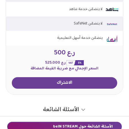
لا يتضمّن خدمة شاهد
SafeNet لا يتضمّن
يتضمّن خدمة أسهل التعليمية
ر.ع 500
ر.ع 525.000
السعر الإجمالي مع ضريبة القيمة المضافة
الاشتراك
الأسئلة الشائعة
beIN STREAM الأسئلة الشائعة حول