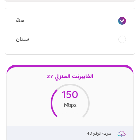
سنة
سنتان
الفايبرنت المنزلي 27
150
Mbps
40 سرعة الرفع