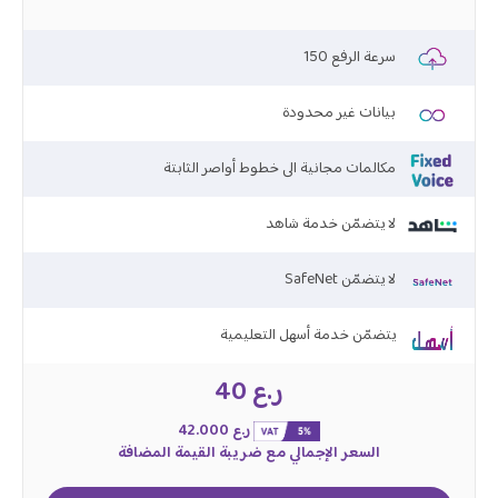
150 سرعة الرفع
بيانات غير محدودة
مكالمات مجانية الى خطوط أواصر الثابتة
لا يتضمّن خدمة شاهد
SafeNet لا يتضمّن
يتضمّن خدمة أسهل التعليمية
ر.ع 40
ر.ع 42.000
السعر الإجمالي مع ضريبة القيمة المضافة