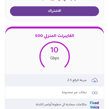
الاشتراك
الفايبرنت المنزلي 500
10
Gbps
2.5 سرعة الرفع
بيانات غير محدودة
مكالمات مجانية الى خطوط أواصر الثابتة