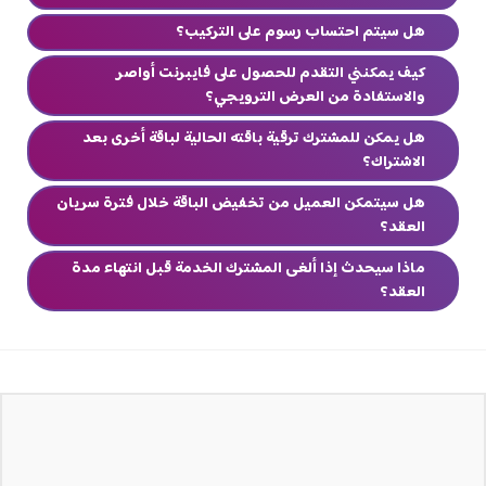
هل سيتم احتساب رسوم على التركيب؟
كيف يمكنني التقدم للحصول على فايبرنت أواصر
والاستفادة من العرض الترويجي؟
هل يمكن للمشترك ترقية باقته الحالية لباقة أخرى بعد
الاشتراك؟
هل سيتمكن العميل من تخفيض الباقة خلال فترة سريان
العقد؟
ماذا سيحدث إذا ألغى المشترك الخدمة قبل انتهاء مدة
العقد؟