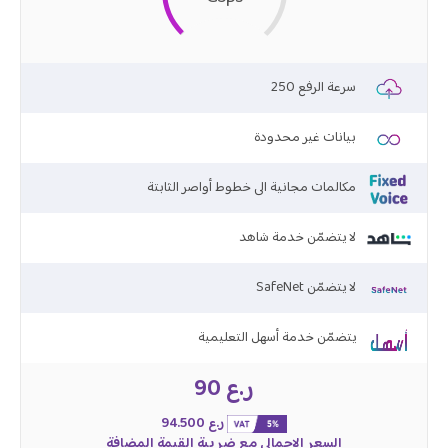
250 سرعة الرفع
بيانات غير محدودة
مكالمات مجانية الى خطوط أواصر الثابتة
لا يتضمّن خدمة شاهد
SafeNet لا يتضمّن
يتضمّن خدمة أسهل التعليمية
ر.ع 90
ر.ع 94.500
السعر الإجمالي مع ضريبة القيمة المضافة